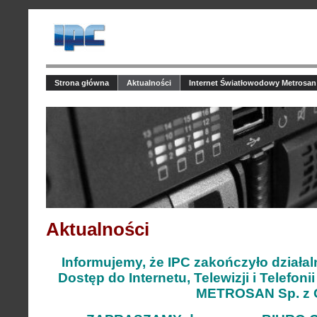
Strona główna
Aktualności
Internet Światłowodowy Metrosan
Aktualności
Informujemy, że
IPC zakończyło działa
Dostęp do Internetu, Telewizji i Telefonii
METROSAN Sp. z 